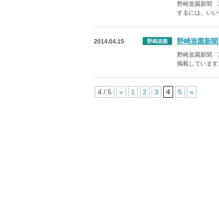
野崎造園新聞 
するには、いい
野崎造園新聞 
2014.04.15
野崎造園新聞 
掲載しています
4 / 5
«
1
2
3
4
5
»