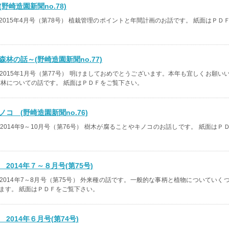
野崎造園新聞no.78)
2015年4月号（第78号） 植栽管理のポイントと年間計画のお話です。 紙面はＰＤ
林の話～(野崎造園新聞no.77)
2015年1月号（第77号） 明けましておめでとうございます。本年も宜しくお願い
森林についての話です。 紙面はＰＤＦをご覧下さい。
コ (野崎造園新聞no.76)
2014年9～10月号（第76号） 樹木が腐ることやキノコのお話しです。 紙面はＰ
2014年７～８月号(第75号)
2014年7～8月号（第75号） 外来種の話です。一般的な事柄と植物についていく
ます。 紙面はＰＤＦをご覧下さい。
2014年６月号(第74号)