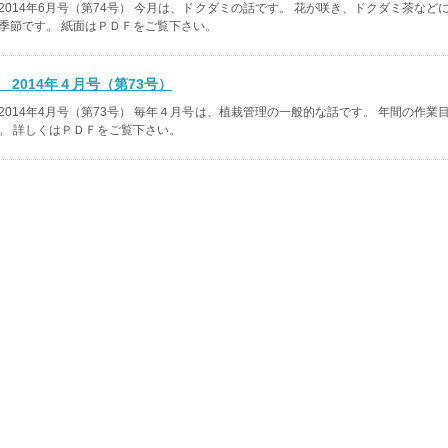
2014年6月号（第74号） 今月は、ドクダミの話です。 花が咲き、ドクダミ茶など
季節です。 紙面はＰＤＦをご覧下さい。
2014年４月号（第73号）
2014年4月号（第73号） 毎年４月号は、植栽管理の一般的な話です。 年間の作業
。 詳しくはＰＤＦをご覧下さい。