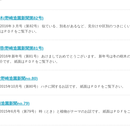
木(野崎造園新聞第82号)
2016年３月号（第82号） 似ている、別名があるなど、見分けや区別のつきにく
面はＰＤＦをご覧下さい。
理(野崎造園新聞第81号)
2016年新年号（第81号） あけましておめでとうございます。 新年号は冬の樹木
介です。 紙面はＰＤＦをご覧下さい。
野崎造園新聞no.80)
2015年10月号（第80号） ハチに関するお話です。 紙面はＰＤＦをご覧下さい。
造園新聞no.79)
2015年6月号（第79号） 時（とき）と植物がテーマのお話です。 紙面はＰＤＦを