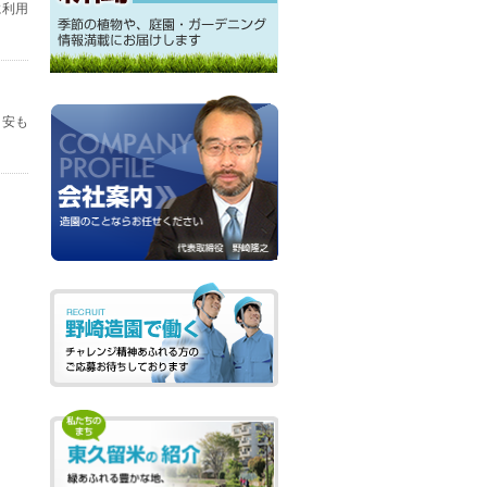
に利用
目安も