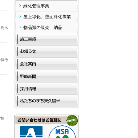
緑化管理事業
屋上緑化、壁面緑化事業
物品類の販売 納品
い樹木
の特徴
ご覧下