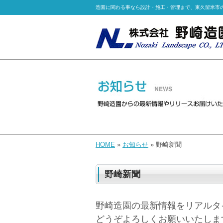
造園に関わる事なら設計・施工・管理まで、東久留米市
HOME
»
お知らせ
» 野崎新聞
野崎新聞
野崎造園の最新情報をリアルタ
どうぞよろしくお願いいたしま