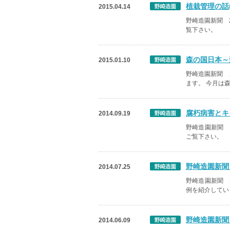
植栽管理の話(
2015.04.14
野崎造園新聞 
覧下さい。
森の国日本～森
2015.01.10
野崎造園新聞 
ます。 今月は
腐朽病害とキノ
2014.09.19
野崎造園新聞 
ご覧下さい。
野崎造園新聞 
2014.07.25
野崎造園新聞 
例を紹介してい
野崎造園新聞 
2014.06.09