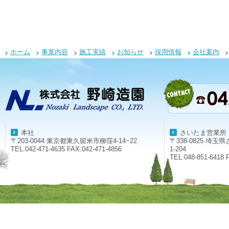
ホーム
事業内容
施工実績
お知らせ
採用情報
会社案内
本社
さいたま営業所
〒203-0044 東京都東久留米市柳窪4-14−22
〒338-0825 埼
TEL:042-471-4635 FAX:042-471-4856
1-204
TEL:048-851-6418 