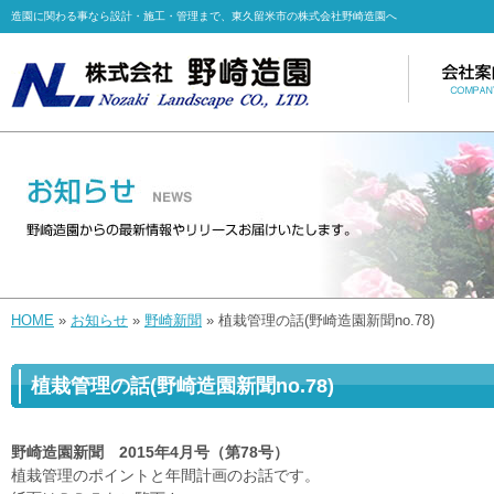
造園に関わる事なら設計・施工・管理まで、東久留米市の株式会社野崎造園へ
HOME
»
お知らせ
»
野崎新聞
» 植栽管理の話(野崎造園新聞no.78)
植栽管理の話(野崎造園新聞no.78)
野崎造園新聞 2015年4月号（第78号）
植栽管理のポイントと年間計画のお話です。