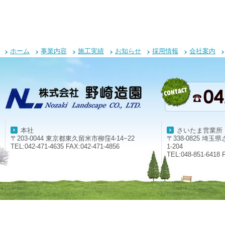
ホーム
事業内容
施工実績
お知らせ
採用情報
会社案内
本社
さいたま営業所
〒203-0044 東京都東久留米市柳窪4-14−22
〒338-0825 埼
TEL:042-471-4635 FAX:042-471-4856
1-204
TEL:048-851-6418 