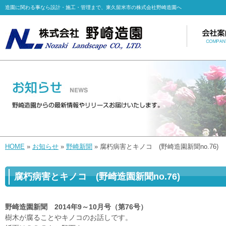
造園に関わる事なら設計・施工・管理まで、東久留米市の株式会社野崎造園へ
HOME
»
お知らせ
»
野崎新聞
» 腐朽病害とキノコ (野崎造園新聞no.76)
腐朽病害とキノコ (野崎造園新聞no.76)
野崎造園新聞 2014年9～10月号（第76号）
樹木が腐ることやキノコのお話しです。