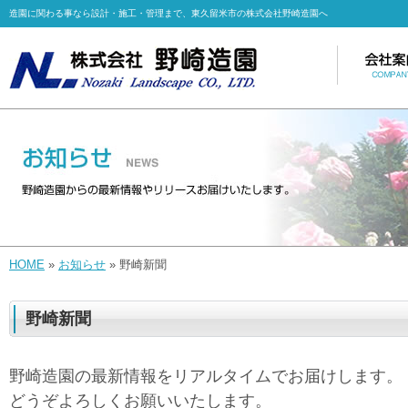
造園に関わる事なら設計・施工・管理まで、東久留米市の株式会社野崎造園へ
HOME
»
お知らせ
» 野崎新聞
野崎新聞
野崎造園の最新情報をリアルタイムでお届けします。
どうぞよろしくお願いいたします。