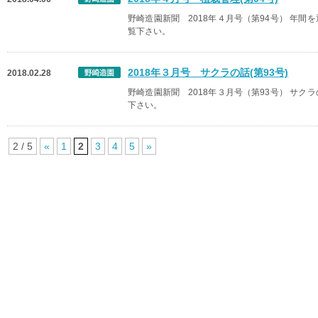
野崎造園新聞 2018年４月号（第94号） 年
覧下さい。
2018年３月号 サクラの話(第93号)
2018.02.28
野崎造園新聞 2018年３月号（第93号） サ
下さい。
2 / 5
«
1
2
3
4
5
»