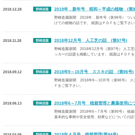
2019年．新年号 昭和～平成の植物 (第9
2018.12.28
野崎造園新聞 2019年．新年号（第98号） 
けての植物の話です。 紙面はＰＤＦをご覧下さい
2018年12月号 人工芝の話 (第97号)
2018.11.28
野崎造園新聞 2018年12月号（第97号） 人
ッカーの話題も掲載しています。 紙面はＰＤＦ
2018年9～10月号 ススキの話 (第96号)
2018.09.12
野崎造園新聞 2018年9～10月号（第96号）
Ｆをご覧下さい。
2018年6～7月号 植栽管理と農薬使用につ
2018.06.13
野崎造園新聞 2018年6～7月号（第95号） 
基本的な事柄や安全使用、効果などについての話
2018年４月号 植栽管理(第94号)
2018.04.06