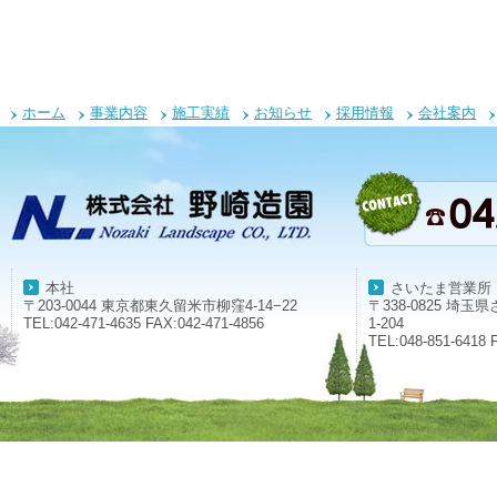
ホーム
事業内容
施工実績
お知らせ
採用情報
会社案内
本社
さいたま営業所
〒203-0044 東京都東久留米市柳窪4-14−22
〒338-0825 埼
TEL:042-471-4635 FAX:042-471-4856
1-204
TEL:048-851-6418 