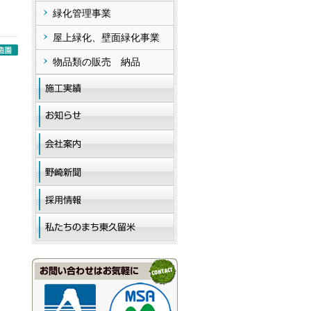
緑化管理事業
屋上緑化、壁面緑化事業
物品類の販売 納品