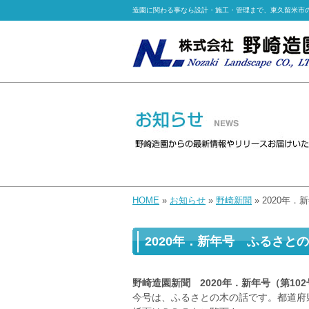
造園に関わる事なら設計・施工・管理まで、東久留米市
HOME
»
お知らせ
»
野崎新聞
» 2020年
2020年．新年号 ふるさとの
野崎造園新聞 2020年．新年号（第102
今号は、ふるさとの木の話です。都道府