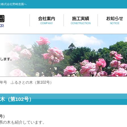
の株式会社野崎造園へ
．新年号 ふるさとの木（第102号）
木（第102号）
号）
県の木も紹介しています。