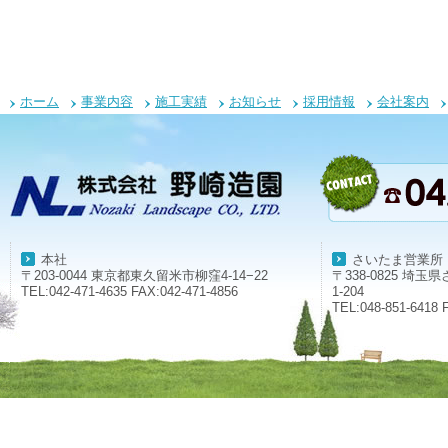
ホーム
事業内容
施工実績
お知らせ
採用情報
会社案内
本社
さいたま営業所
〒203-0044 東京都東久留米市柳窪4-14−22
〒338-0825 埼
TEL:042-471-4635 FAX:042-471-4856
1-204
TEL:048-851-6418 