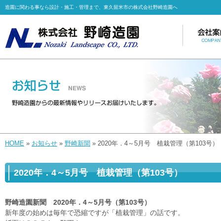
造園に関わる事なら設計・施工・管理まで、東久留米市の株式会社野崎造園へ
HOME
»
お知らせ
»
野崎新聞
» 2020年．4～5月号 植栽管理（第103号）
2020年．4～5月号 植栽管理（第103号）
野崎造園新聞 2020年．4～5月号（第103号）
新年度の始めは毎年で恐縮ですが「植栽管理」の話です。