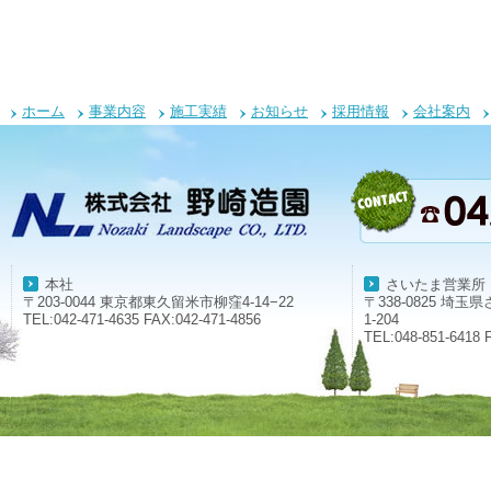
ホーム
事業内容
施工実績
お知らせ
採用情報
会社案内
本社
さいたま営業所
〒203-0044 東京都東久留米市柳窪4-14−22
〒338-0825 埼
TEL:042-471-4635 FAX:042-471-4856
1-204
TEL:048-851-6418 