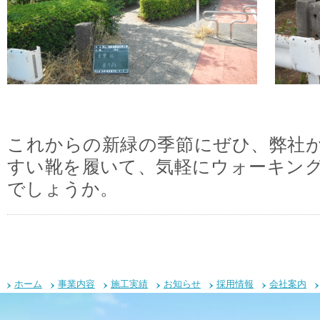
これからの新緑の季節にぜひ、弊社
すい靴を履いて、気軽にウォーキン
でしょうか。
ホーム
事業内容
施工実績
お知らせ
採用情報
会社案内