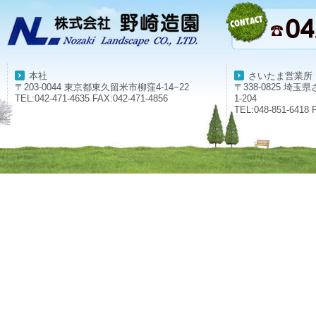
本社
さいたま営業所
〒203-0044 東京都東久留米市柳窪4-14−22
〒338-0825 埼
TEL:042-471-4635 FAX:042-471-4856
1-204
TEL:048-851-6418 