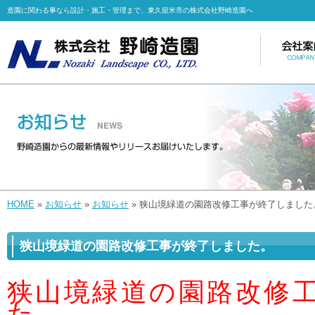
造園に関わる事なら設計・施工・管理まで、東久留米市の株式会社野崎造園へ
HOME
»
お知らせ
»
お知らせ
» 狭山境緑道の園路改修工事が終了しました
狭山境緑道の園路改修工事が終了しました。
狭山境緑道の園路改修
た。