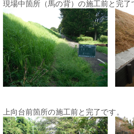
現場中箇所（馬の背）の施工前と完了
上向台前箇所の施工前と完了です。