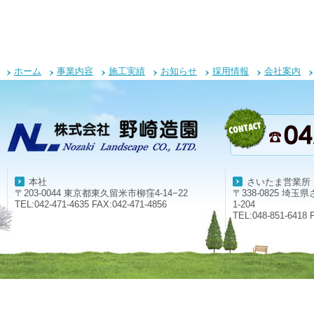
ホーム
事業内容
施工実績
お知らせ
採用情報
会社案内
本社
さいたま営業所
〒203-0044 東京都東久留米市柳窪4-14−22
〒338-0825 埼
TEL:042-471-4635 FAX:042-471-4856
1-204
TEL:048-851-6418 