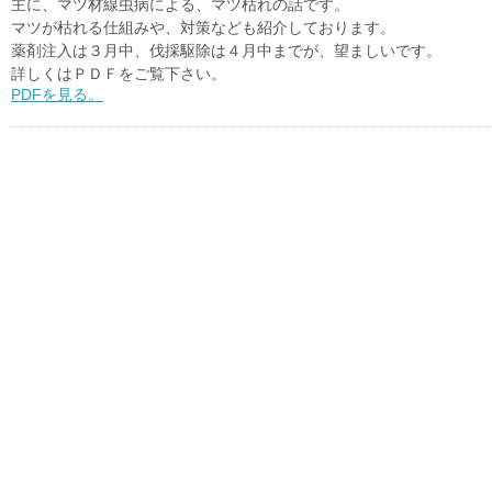
主に、マツ材線虫病による、マツ枯れの話です。
マツが枯れる仕組みや、対策なども紹介しております。
薬剤注入は３月中、伐採駆除は４月中までが、望ましいです。
詳しくはＰＤＦをご覧下さい。
PDFを見る。