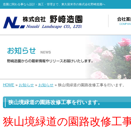
造園に関わる事なら設計・施工・管理まで、東久留米市の株式会社野崎造園へ
HOME
»
お知らせ
»
お知らせ
» 狭山境緑道の園路改修工事を行います。
狭山境緑道の園路改修工事を行います。
狭山境緑道の園路改修工