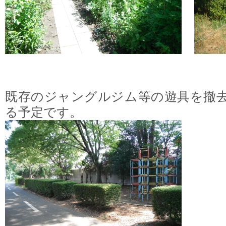
既存のジャングルジム等の遊具を撤
る予定です。