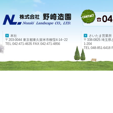
本社
さいたま営業所
〒203-0044 東京都東久留米市柳窪4-14−22
〒338-0825 埼
TEL:042-471-4635 FAX:042-471-4856
1-204
TEL:048-851-6418 