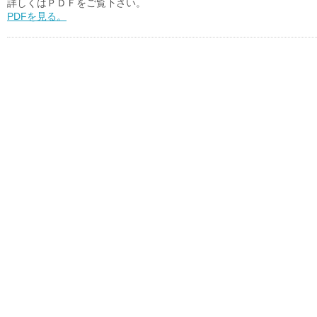
詳しくはＰＤＦをご覧下さい。
PDFを見る。