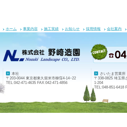
ホーム
事業内容
施工実績
お知らせ
採用情報
会社案内
本社
さいたま営業所
〒203-0044 東京都東久留米市柳窪4-14−22
〒338-0825 埼
TEL:042-471-4635 FAX:042-471-4856
1-204
TEL:048-851-6418 