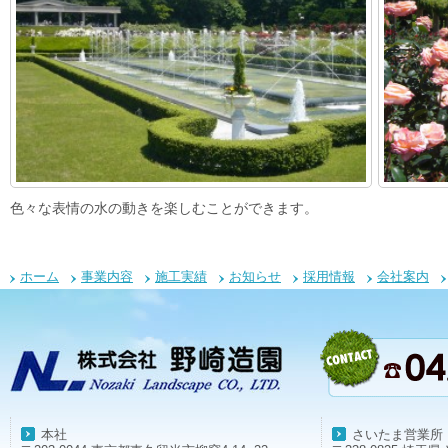
色々な表情の水の動きを楽しむことができます。
ホーム
事業内容
施工実績
お知らせ
採用情報
会社案内
本社
さいたま営業所