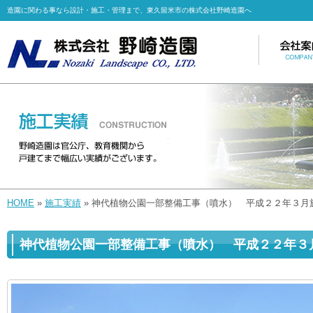
造園に関わる事なら設計・施工・管理まで、東久留米市の株式会社野崎造園へ
HOME
»
施工実績
» 神代植物公園一部整備工事（噴水） 平成２２年３月
神代植物公園一部整備工事（噴水） 平成２２年３